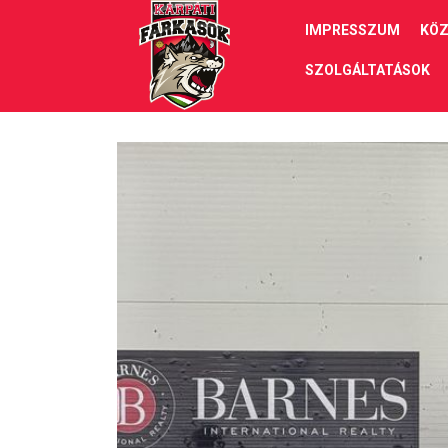
IMPRESSZUM
KÖZ
SZOLGÁLTATÁSOK