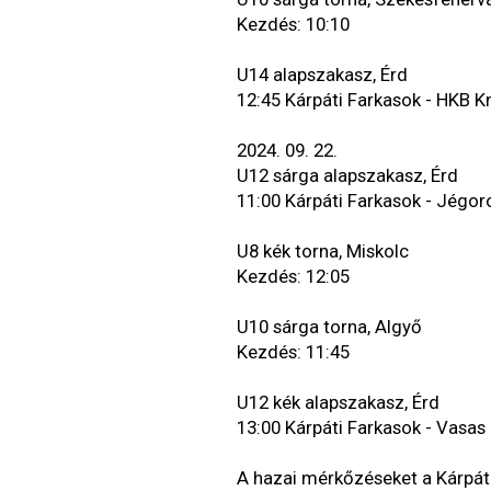
Kezdés: 10:10
U14 alapszakasz, Érd
12:45 Kárpáti Farkasok - HKB K
2024. 09. 22.
U12 sárga alapszakasz, Érd
11:00 Kárpáti Farkasok - Jégo
U8 kék torna, Miskolc
Kezdés: 12:05
U10 sárga torna, Algyő
Kezdés: 11:45
U12 kék alapszakasz, Érd
13:00 Kárpáti Farkasok - Vasas
A hazai mérkőzéseket a Kárpát