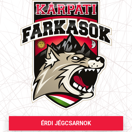
ÉRDI JÉGCSARNOK