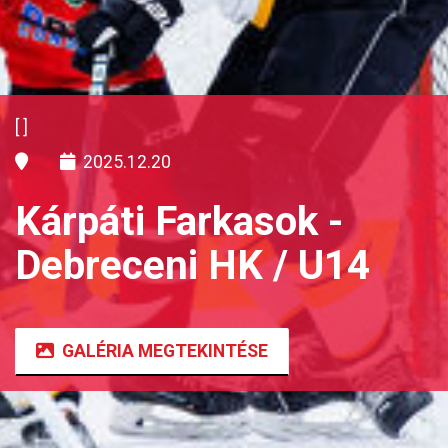
[]
2025.12.20
Kárpáti Farkasok -
Debreceni HK / U14
GALÉRIA MEGTEKINTÉSE