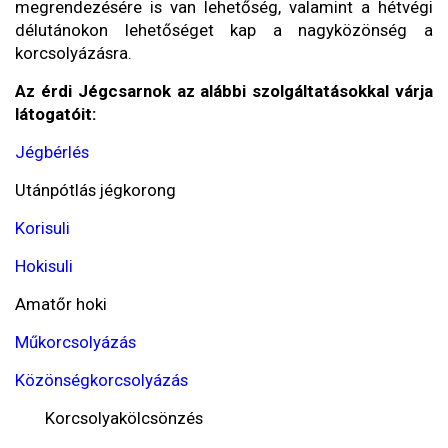
megrendezésére is van lehetőség, valamint a hétvégi
délutánokon lehetőséget kap a nagyközönség a
korcsolyázásra.
Az érdi Jégcsarnok az alábbi szolgáltatásokkal várja
látogatóit:
Jégbérlés
Utánpótlás jégkorong
Korisuli
Hokisuli
Amatőr hoki
Műkorcsolyázás
Közönségkorcsolyázás
Korcsolyakölcsönzés