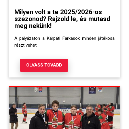
Milyen volt a te 2025/2026-os
szezonod? Rajzold le, és mutasd
meg nekünk!
A pályázaton a Kárpáti Farkasok minden játékosa
részt vehet.
OLVASS TOVÁBB