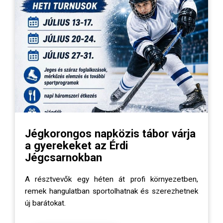
Jégkorongos napközis tábor várja
a gyerekeket az Érdi
Jégcsarnokban
A résztvevők egy héten át profi környezetben,
remek hangulatban sportolhatnak és szerezhetnek
új barátokat.