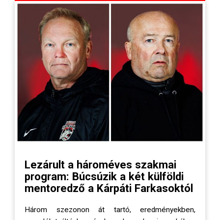
Lezárult a hároméves szakmai
program: Búcsúzik a két külföldi
mentoredző a Kárpáti Farkasoktól
Három szezonon át tartó, eredményekben,