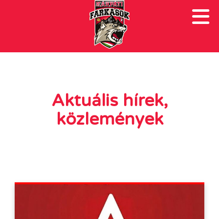
Aktuális hírek,
közlemények