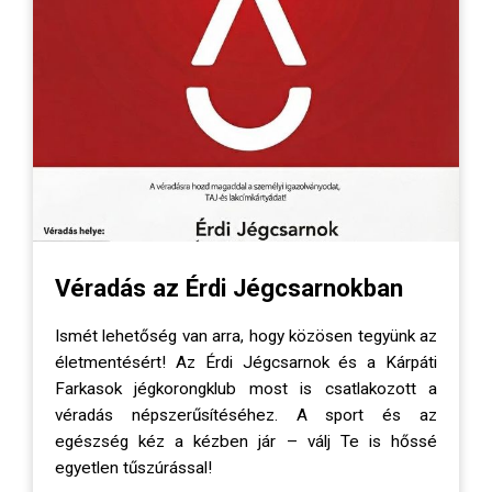
Véradás az Érdi Jégcsarnokban
Ismét lehetőség van arra, hogy közösen tegyünk az
életmentésért! Az Érdi Jégcsarnok és a Kárpáti
Farkasok jégkorongklub most is csatlakozott a
véradás népszerűsítéséhez. A sport és az
egészség kéz a kézben jár – válj Te is hőssé
egyetlen tűszúrással!