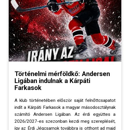
Történelmi mérföldkő: Andersen
Ligában indulnak a Kárpáti
Farkasok
A klub történetében először saját felnőttcsapatot
indít a Kárpáti Farkasok a magyar másodosztálynak
számító Andersen Ligában. Az érdi együttes a
2026/2027-es szezonban kezdi meg szereplését,
így az Érdi Jégcsarnok továbbra is otthont ad majd