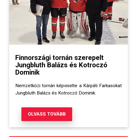
Finnországi tornán szerepelt
Jungbluth Balázs és Kotroczó
Dominik
Nemzetközi tornán képviselte a Kárpáti Farkasokat
Jungbluth Balázs és Kotroczó Dominik.
OLVASS TOVÁBB