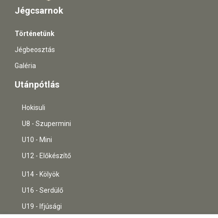
Jégcsarnok
Történetünk
Jégbeosztás
Galéria
Utánpótlás
Hokisuli
U8 - Szupermini
U10 - Mini
U12 - Előkészítő
U14 - Kölyök
U16 - Serdülő
U19 - Ifjúsági