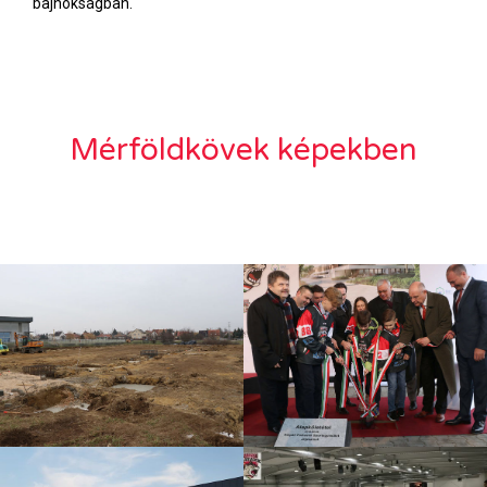
bajnokságban.
Mérföldkövek képekben