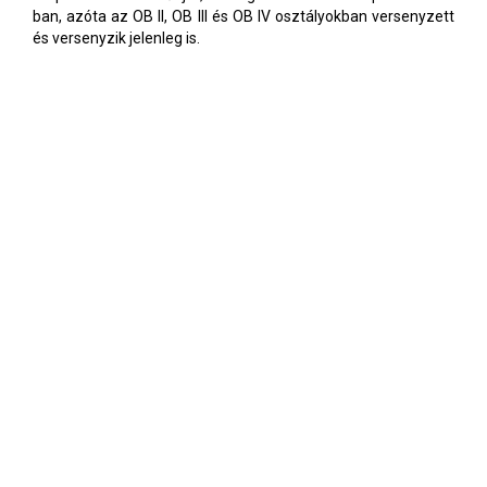
ban, azóta az OB II, OB III és OB IV osztályokban versenyzett
és versenyzik jelenleg is.