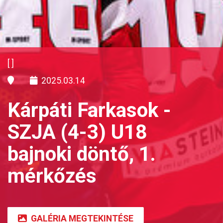
[]
2025.03.14
Kárpáti Farkasok -
SZJA (4-3) U18
bajnoki döntő, 1.
mérkőzés
GALÉRIA MEGTEKINTÉSE