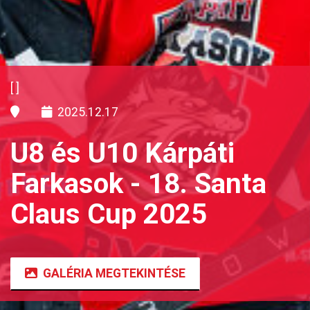
[]
2025.12.17
U8 és U10 Kárpáti
Farkasok - 18. Santa
Claus Cup 2025
GALÉRIA MEGTEKINTÉSE