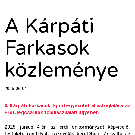
A Kárpáti
Farkasok
közleménye
2025-06-04
A Kárpáti Farkasok Sportegyesület állásfoglalása az
Érdi Jégcsarnok földhasználati ügyében
2025. június 4-én az érdi önkormányzat képviselő-
testülete rendkívüli közgyűlés keretében tárgyalta az