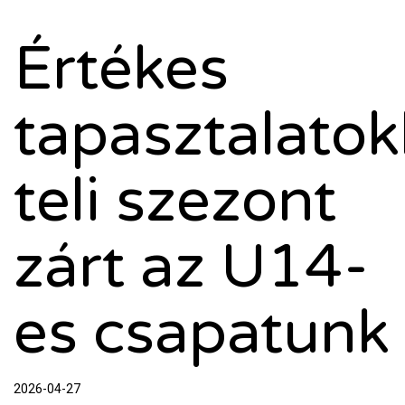
Értékes
tapasztalatok
teli szezont
zárt az U14-
es csapatunk
2026-04-27