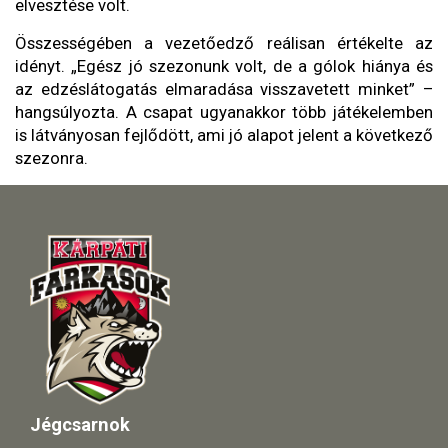
elvesztése volt.
Összességében a vezetőedző reálisan értékelte az
idényt. „Egész jó szezonunk volt, de a gólok hiánya és
az edzéslátogatás elmaradása visszavetett minket” –
hangsúlyozta. A csapat ugyanakkor több játékelemben
is látványosan fejlődött, ami jó alapot jelent a következő
szezonra.
Jégcsarnok