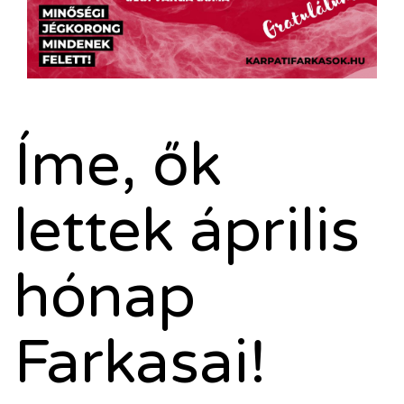
Íme, ők
lettek április
hónap
Farkasai!