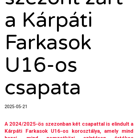
a Kárpáti
Farkasok
U16-os
csapata
2025-05-21
A 2024/2025-ös szezonban két csapattal is elindult a
Kárpáti Farkasok U16-os korosztálya, amely mind