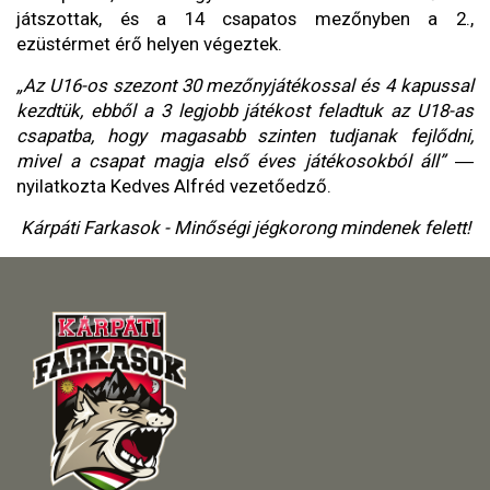
játszottak, és a 14 csapatos mezőnyben a 2.,
ezüstérmet érő helyen végeztek.
„Az U16-os szezont 30 mezőnyjátékossal és 4 kapussal
kezdtük, ebből a 3 legjobb játékost feladtuk az U18-as
csapatba, hogy magasabb szinten tudjanak fejlődni,
mivel a csapat magja első éves játékosokból áll”
―
nyilatkozta Kedves Alfréd vezetőedző.
Kárpáti Farkasok - Minőségi jégkorong mindenek felett!