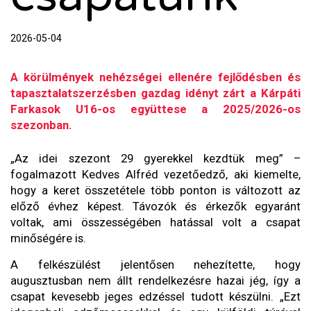
2026-05-04
A körülmények nehézségei ellenére fejlődésben és
tapasztalatszerzésben gazdag idényt zárt a Kárpáti
Farkasok U16-os együttese a 2025/2026-os
szezonban.
„Az idei szezont 29 gyerekkel kezdtük meg” –
fogalmazott Kedves Alfréd vezetőedző, aki kiemelte,
hogy a keret összetétele több ponton is változott az
előző évhez képest. Távozók és érkezők egyaránt
voltak, ami összességében hatással volt a csapat
minőségére is.
A felkészülést jelentősen nehezítette, hogy
augusztusban nem állt rendelkezésre hazai jég, így a
csapat kevesebb jeges edzéssel tudott készülni. „Ezt