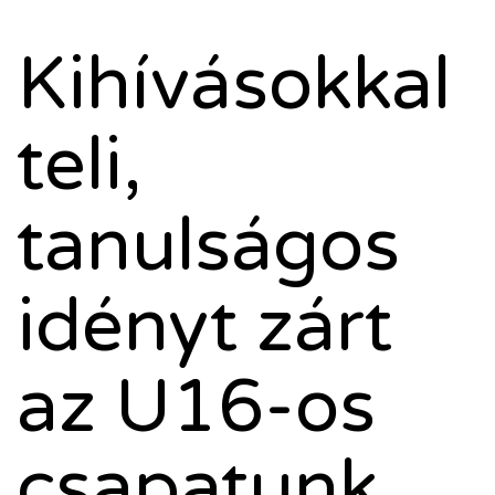
Kihívásokkal
teli,
tanulságos
idényt zárt
az U16-os
csapatunk