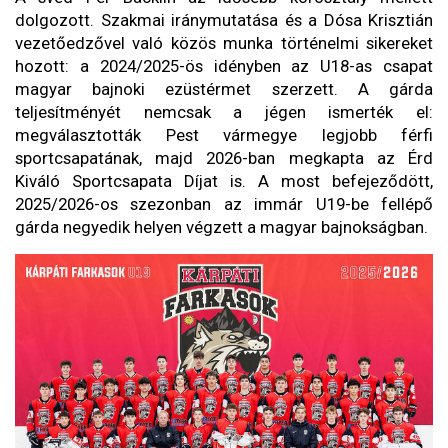
dolgozott. Szakmai iránymutatása és a Dósa Krisztián
vezetőedzővel való közös munka történelmi sikereket
hozott: a 2024/2025-ös idényben az U18-as csapat
magyar bajnoki ezüstérmet szerzett. A gárda
teljesítményét nemcsak a jégen ismerték el:
megválasztották Pest vármegye legjobb férfi
sportcsapatának, majd 2026-ban megkapta az Érd
Kiváló Sportcsapata Díjat is. A most befejeződött,
2025/2026-os szezonban az immár U19-be fellépő
gárda negyedik helyen végzett a magyar bajnokságban.