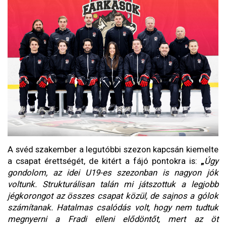
A svéd szakember a legutóbbi szezon kapcsán kiemelte
a csapat érettségét, de kitért a fájó pontokra is:
„
Úgy
gondolom, az idei U19-es szezonban is nagyon jók
voltunk. Strukturálisan talán mi játszottuk a legjobb
jégkorongot az összes csapat közül, de sajnos a gólok
számítanak. Hatalmas csalódás volt, hogy nem tudtuk
megnyerni a Fradi elleni elődöntőt, mert az öt