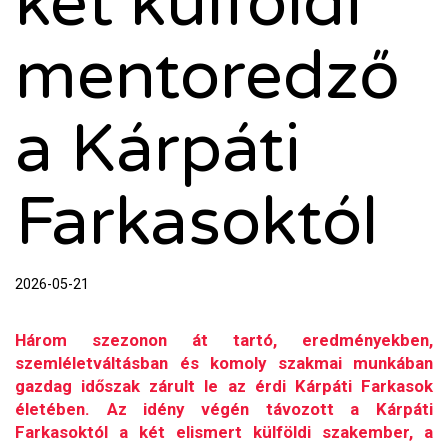
két külföldi
mentoredző
a Kárpáti
Farkasoktól
2026-05-21
Három szezonon át tartó, eredményekben,
szemléletváltásban és komoly szakmai munkában
gazdag időszak zárult le az érdi Kárpáti Farkasok
életében. Az idény végén távozott a Kárpáti
Farkasoktól a két elismert külföldi szakember, a