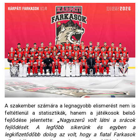
A szakember számára a legnagyobb elismerést nem is
feltétlenül a statisztikák, hanem a játékosok belső
fejlődése jelentette:
„
Nagyszerű volt látni a srácok
fejlődését. A legfőbb sikerünk és egyben a
legkifizetődőbb dolog az volt, hogy a fiatal Farkasok