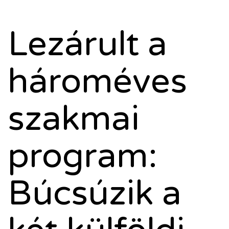
Lezárult a
hároméves
szakmai
program:
Búcsúzik a