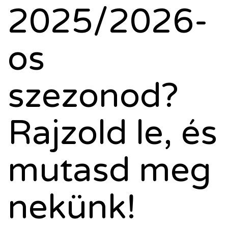
2025/2026-
os
szezonod?
Rajzold le, és
mutasd meg
nekünk!