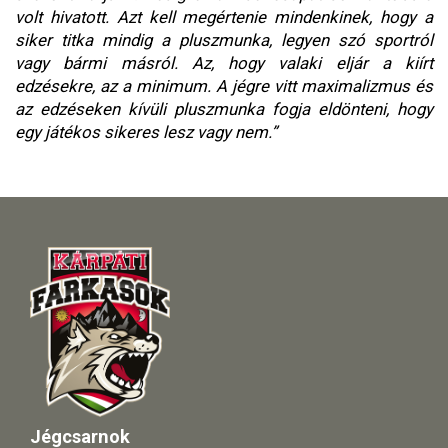
volt hivatott. Azt kell megértenie mindenkinek, hogy a
siker titka mindig a pluszmunka, legyen szó sportról
vagy bármi másról. Az, hogy valaki eljár a kiírt
edzésekre, az a minimum. A jégre vitt maximalizmus és
az edzéseken kívüli pluszmunka fogja eldönteni, hogy
egy játékos sikeres lesz vagy nem.”
Jégcsarnok