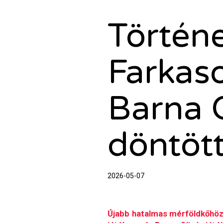
Történe
Farkaso
Barna O
döntött
2026-05-07
Újabb hatalmas mérföldkőhöz